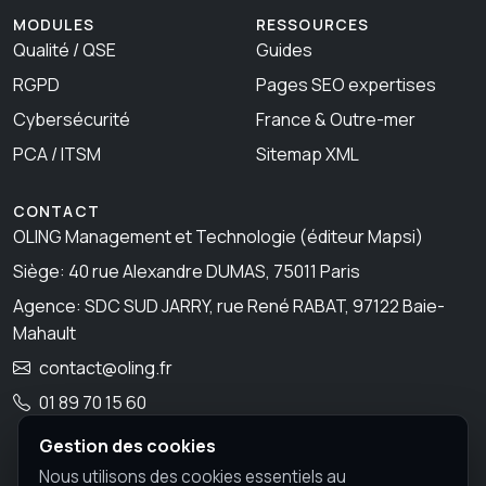
MODULES
RESSOURCES
Qualité / QSE
Guides
RGPD
Pages SEO expertises
Cybersécurité
France & Outre-mer
PCA / ITSM
Sitemap XML
CONTACT
OLING Management et Technologie (éditeur Mapsi)
Siège: 40 rue Alexandre DUMAS, 75011 Paris
Agence: SDC SUD JARRY, rue René RABAT, 97122 Baie-
Mahault
contact@oling.fr
01 89 70 15 60
Gestion des cookies
Nous utilisons des cookies essentiels au