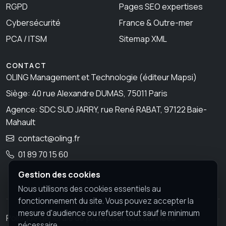
RGPD
Pages SEO expertises
Cybersécurité
France & Outre-mer
PCA / ITSM
Sitemap XML
CONTACT
OLING Management et Technologie (éditeur Mapsi)
Siège: 40 rue Alexandre DUMAS, 75011 Paris
Agence: SDC SUD JARRY, rue René RABAT, 97122 Baie-
Mahault
contact@oling.fr
01 89 70 15 60
Gestion des cookies
Nous utilisons des cookies essentiels au
fonctionnement du site. Vous pouvez accepter la
mesure d'audience ou refuser tout sauf le minimum
Politique générale de protection des données
nécessaire.