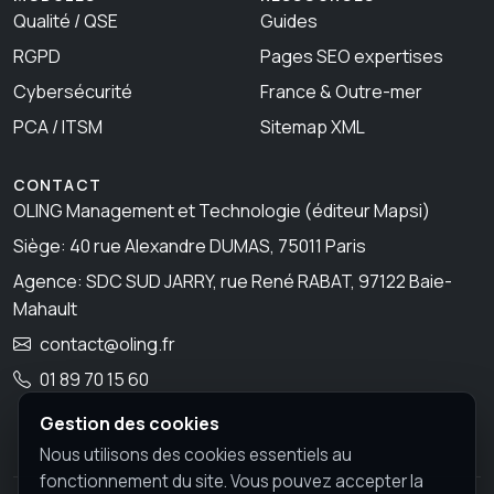
Qualité / QSE
Guides
RGPD
Pages SEO expertises
Cybersécurité
France & Outre-mer
PCA / ITSM
Sitemap XML
CONTACT
OLING Management et Technologie (éditeur Mapsi)
Siège: 40 rue Alexandre DUMAS, 75011 Paris
Agence: SDC SUD JARRY, rue René RABAT, 97122 Baie-
Mahault
contact@oling.fr
01 89 70 15 60
Gestion des cookies
Nous utilisons des cookies essentiels au
fonctionnement du site. Vous pouvez accepter la