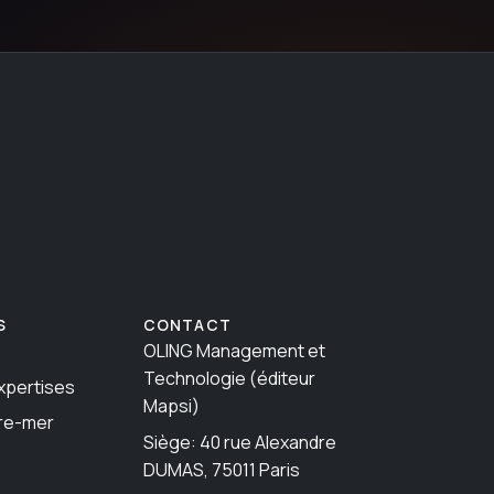
S
CONTACT
OLING Management et
Technologie (éditeur
xpertises
Mapsi)
re-mer
Siège: 40 rue Alexandre
DUMAS, 75011 Paris