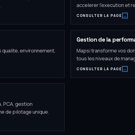
.
accelerer l'execution et re
CONSULTER LA PAGE
Gestion de la perfor
fs qualite, environnement,
Mapsi transforme vos don
tous les niveaux de man
CONSULTER LA PAGE
A, PCA, gestion
me de pilotage unique.