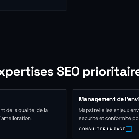
xpertises SEO prioritair
Management de l'env
 de la qualite, de la
Mapsi relie les enjeux en
'amelioration.
securite et conformite p
CONSULTER LA PAGE