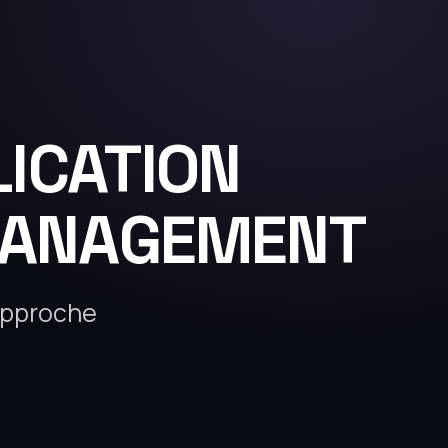
LICATION
MANAGEMENT
approche