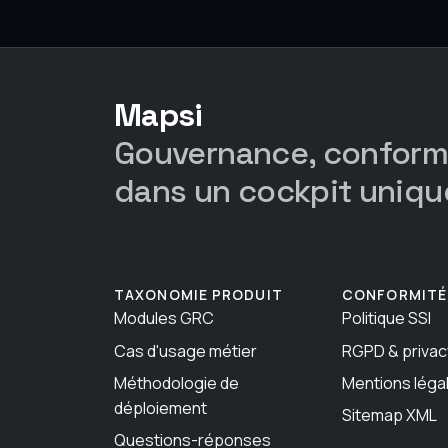
Mapsi
Gouvernance, conformi
dans un cockpit uniqu
TAXONOMIE PRODUIT
CONFORMITÉ
Modules GRC
Politique SSI
Cas d'usage métier
RGPD & privac
Méthodologie de
Mentions léga
déploiement
Sitemap XML
Questions-réponses