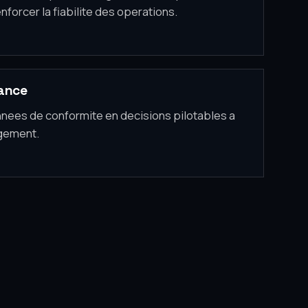
nforcer la fiabilite des operations.
mance
nees de conformite en decisions pilotables a
agement.