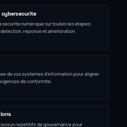
 cybersecurite
a securite numerique sur toutes les etapes:
, detection, reponse et amelioration.
fiee de vos systemes d'information pour aligner
exigences de conformite.
tions
cessus repetitifs de gouvernance pour