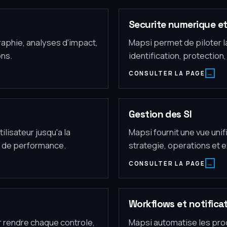
Securite numerique et
raphie, analyses d'impact,
Mapsi permet de piloter l
ons.
identification, protection
CONSULTER LA PAGE
Gestion des SI
lisateur jusqu'a la
Mapsi fournit une vue uni
ge de performance.
strategie, operations et 
CONSULTER LA PAGE
Workflows et notifica
r rendre chaque controle,
Mapsi automatise les pro