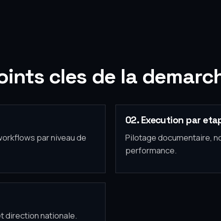
oints cles de la demarc
02. Execution par eta
workflows par niveau de
Pilotage documentaire, no
performance.
 direction nationale.