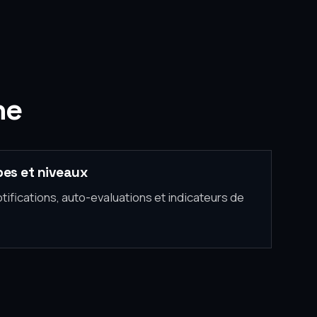
he
pes et niveaux
tifications, auto-evaluations et indicateurs de