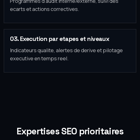
Programmes d'audit interne/externe, suivi des
ecarts et actions correctives.
03. Execution par etapes et niveaux
Indicateurs qualite, alertes de derive et pilotage
executive en temps reel.
Expertises SEO prioritaires