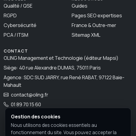
Qualité / QSE
Guides
RGPD
Pages SEO expertises
Cybersécurité
France & Outre-mer
PCA / ITSM
Sitemap XML
CONTACT
OLING Management et Technologie (éditeur Mapsi)
Siège: 40 rue Alexandre DUMAS, 75011 Paris
Agence: SDC SUD JARRY, rue René RABAT, 97122 Baie-
Mahault
contact@oling.fr
01 89 70 15 60
Gestion des cookies
Nous utilisons des cookies essentiels au
fonctionnement du site. Vous pouvez accepter la